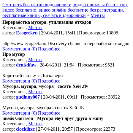
Смотреть бесплатно видеоролики, видео приколы бесплатно,
видео бесплатно, видео онлайн бесплатно без регистрации,
бесплатные клипы, скачать видеоролики
»
Менты
Переработка мусора, утилизация отходов
Категория:
,
Менты
автор:
Ecogeekru
| 29-04-2011, 15:41 | Просмотров: 13805
http://www.ecogeek.ru/ Discovery channel о переработке отходов
Комментарии (0)
Подробнее
Про мусор
Категория:
,
Менты
автор:
denisdfaw
| 28-04-2011, 21:54 | Просмотров: 9521
Короткий фильм с Дискавери
Комментарии (0)
Подробнее
Мусора, мусора, мусора - сосать Хей .flv
Категория:
,
Менты
автор:
gudinny007
| 28-04-2011, 09:11 | Просмотров: 38922
Мусора, мусора, мусора - сосать Хей .flv
Комментарии (0)
Подробнее
missis Garrison - Мусора ебут друг друга в жопу
Категория:
,
Менты
автор:
clockihxc
| 27-04-2011, 20:57 | Просмотров: 22373