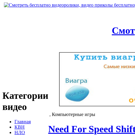
Смот
Категории
видео
, Компьютерные игры
Главная
Need For Speed Shif
КВН
НЛО