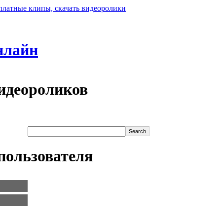
нлайн
идеороликов
пользователя