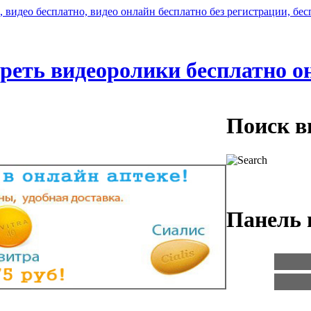
реть видеоролики бесплатно о
Поиск в
Панель 
Логин:
Пароль: