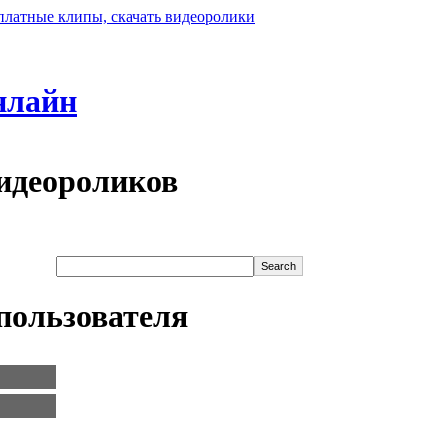
нлайн
идеороликов
пользователя