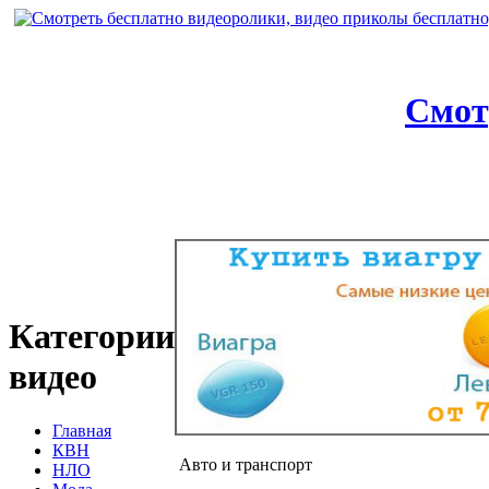
Смот
Категории
видео
Главная
КВН
Авто и транспорт
НЛО