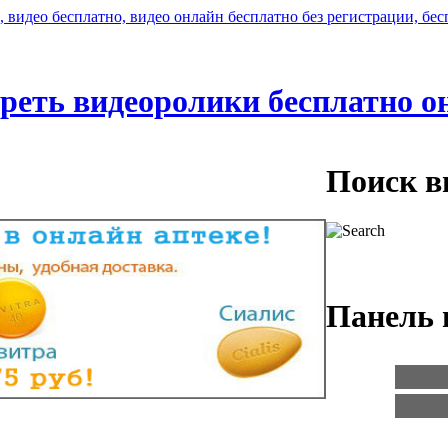
реть видеоролики бесплатно о
Поиск в
Панель 
Логин:
Пароль: