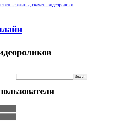
нлайн
идеороликов
пользователя