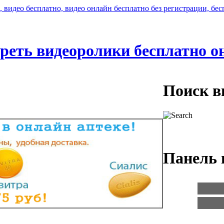
реть видеоролики бесплатно о
Поиск в
Панель 
Логин:
Пароль: