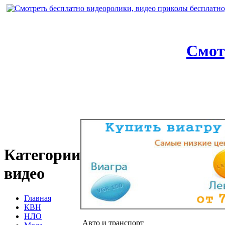
Смот
Категории
видео
Главная
КВН
НЛО
Авто и транспорт