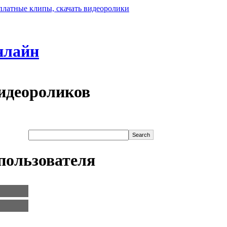
нлайн
идеороликов
пользователя