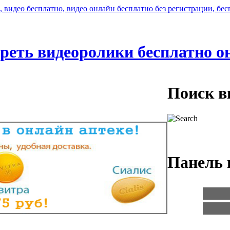
реть видеоролики бесплатно о
Поиск в
Панель 
Логин:
Пароль: