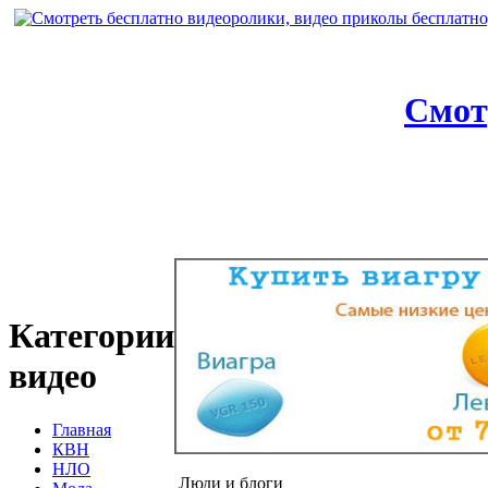
Смот
Категории
видео
Главная
КВН
НЛО
Люди и блоги