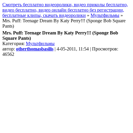
Смотреть бесплатно видеоролики, видео приколы бесплатно,
видео бесплатно, видео онлайн бесплатно без регистрации,
бесплатные клипы, скачать видеоролики
»
Мультфильмы
»
Mrs. Puff: Teenage Dream By Katy Perry!!! (Sponge Bob Square
Pants)
Mrs. Puff: Teenage Dream By Katy Perry!!! (Sponge Bob
Square Pants)
Категория:
Мультфильмы
автор:
otherthomasbasilis
| 4-05-2011, 11:54 | Просмотров:
46562