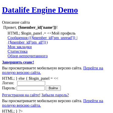
Datalife Engine Demo
Описание сайта
Привет,
{$member_id['name']}
!
HTML; $login_panel .= <<Мой профиль
Cообщения ({$member_id['pm_unread']} |
{$member_id['pm_all']})
Мои закладки
Статистика
Обзор непрочитанного
Завершить сеанс!
Вы просматриваете мобильную версию сайта.
Перейти на
полную версию сайта.
HTML; } else { $login_panel = <<
Логин:
Пароль:
Регистрация на сайте!
Забыли пароль?
Вы просматриваете мобильную версию сайта.
Перейти на
полную версию сайта.
HTML; } ?>