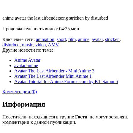
anime avatar the last airbendersong stricken by disturbed
Продолжительность видео: 04:25 мин
Ключевые теги:
animation
,
short
,
film
,
anime
,
avatar
,
stricken
,
disturbed
,
music
,
video
,
AMV
Другие новости по теме:
Anime Avatar
avatar anime
Avatar The Last Airbender - Mini Anime 3
Avatar The Last Airbender Mini Anime 1
Avatar Tutorial for Anime-Forums.com by KT Samurai
Комментарии (0)
Информация
Посетители, находящиеся в группе
Гости
, не могут оставлять
комментарии к данной публикации.