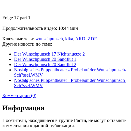
Folge 17 part 1
Продолжительность видео: 10:44 мин
Ключевые теги:
wunschpunsch
,
kika
,
ARD
,
ZDF
Другие новости по теме:
Der Wunschpunsch 17 Nichtsnuetze 2
Der Wunschpunsch 20 Sandflut 1
Der Wunschpunsch 20 Sandflut 2
Nostalgisches Puppentheater - Probelauf der Wunschpunsch-
Sch?ssel.WMV
Nostalgisches Puppentheater - Probelauf der Wunschpunsch-
Sch?ssel.WMV
Комментарии (0)
Информация
Посетители, находящиеся в группе
Гости
, не могут оставлять
комментарии к данной публикации.