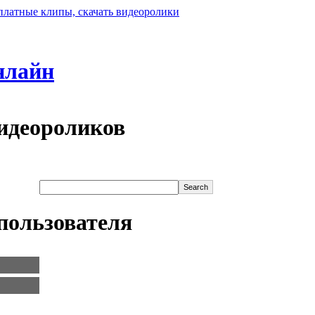
нлайн
идеороликов
пользователя