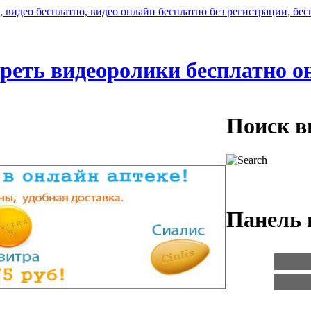
реть видеоролики бесплатно о
Поиск в
Панель 
Логин:
Пароль: