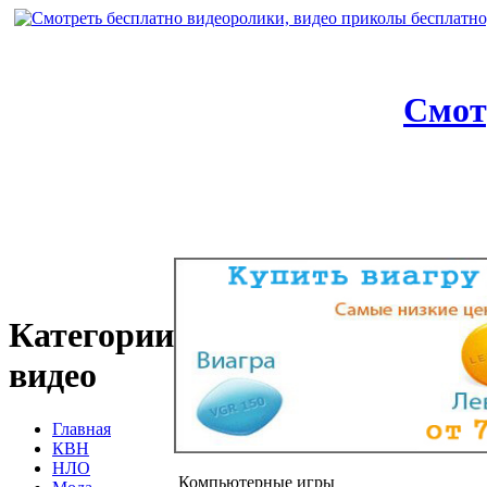
Смот
Категории
видео
Главная
КВН
НЛО
Компьютерные игры