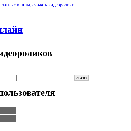
нлайн
идеороликов
пользователя