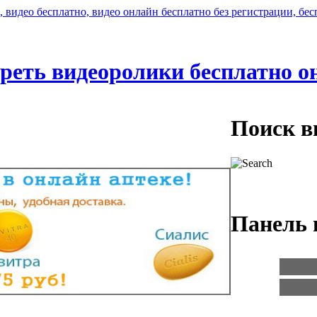
реть видеоролики бесплатно о
Поиск в
Панель 
Логин:
Пароль: