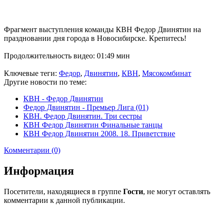
Фрагмент выступления команды КВН Федор Двинятин на
праздновании дня города в Новосибирске. Крепитесь!
Продолжительность видео: 01:49 мин
Ключевые теги:
Федор
,
Двинятин
,
КВН
,
Мясокомбинат
Другие новости по теме:
КВН - Федор Двинятин
Федор Двинятин - Премьер Лига (01)
КВН. Федор Двинятин. Три сестры
КВН Федор Двинятин Финальные танцы
КВН Федор Двинятин 2008. 18. Приветствие
Комментарии (0)
Информация
Посетители, находящиеся в группе
Гости
, не могут оставлять
комментарии к данной публикации.