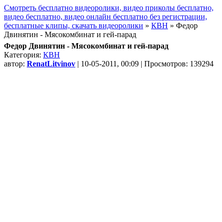
Смотреть бесплатно видеоролики, видео приколы бесплатно,
видео бесплатно, видео онлайн бесплатно без регистрации,
бесплатные клипы, скачать видеоролики
»
КВН
» Федор
Двинятин - Мясокомбинат и гей-парад
Федор Двинятин - Мясокомбинат и гей-парад
Категория:
КВН
автор:
RenatLitvinov
| 10-05-2011, 00:09 | Просмотров: 139294