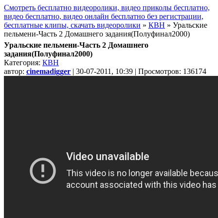
Смотреть бесплатно видеоролики, видео приколы бесплатно,
видео бесплатно, видео онлайн бесплатно без регистрации,
бесплатные клипы, скачать видеоролики
»
КВН
» Уральские
пельмени-Часть 2 Домашнего задания(Полуфинал2000)
Уральские пельмени-Часть 2 Домашнего
задания(Полуфинал2000)
Категория:
КВН
автор:
cinemadigger
| 30-07-2011, 10:39 | Просмотров: 136174