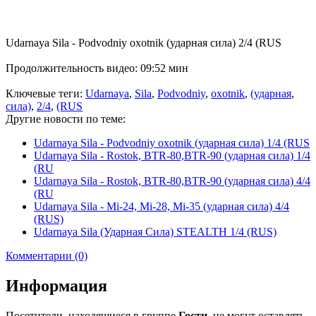
Udarnaya Sila - Podvodniy oxotnik (ударная сила) 2/4 (RUS
Продолжительность видео: 09:52 мин
Ключевые теги:
Udarnaya
,
Sila
,
Podvodniy
,
oxotnik
,
(ударная
,
сила)
,
2/4
,
(RUS
Другие новости по теме:
Udarnaya Sila - Podvodniy oxotnik (ударная сила) 1/4 (RUS
Udarnaya Sila - Rostok, BTR-80,BTR-90 (ударная сила) 1/4
(RU
Udarnaya Sila - Rostok, BTR-80,BTR-90 (ударная сила) 4/4
(RU
Udarnaya Sila - Mi-24, Mi-28, Mi-35 (ударная сила) 4/4
(RUS)
Udarnaya Sila (Ударная Сила) STEALTH 1/4 (RUS)
Комментарии (0)
Информация
Посетители, находящиеся в группе
Гости
, не могут оставлять