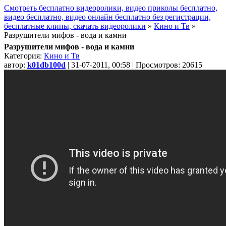
Смотреть бесплатно видеоролики, видео приколы бесплатно,
видео бесплатно, видео онлайн бесплатно без регистрации,
бесплатные клипы, скачать видеоролики
»
Кино и Тв
»
Разрушители мифов - вода и камни
Разрушители мифов - вода и камни
Категория:
Кино и Тв
автор:
k01db100d
| 31-07-2011, 00:58 | Просмотров: 20615