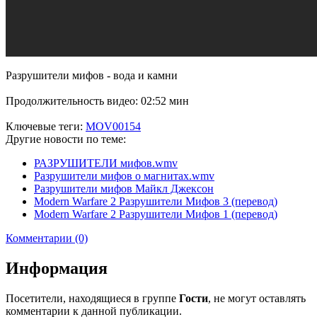
Разрушители мифов - вода и камни
Продолжительность видео: 02:52 мин
Ключевые теги:
MOV00154
Другие новости по теме:
РАЗРУШИТЕЛИ мифов.wmv
Разрушители мифов о магнитах.wmv
Разрушители мифов Майкл Джексон
Modern Warfare 2 Разрушители Мифов 3 (перевод)
Modern Warfare 2 Разрушители Мифов 1 (перевод)
Комментарии (0)
Информация
Посетители, находящиеся в группе
Гости
, не могут оставлять
комментарии к данной публикации.