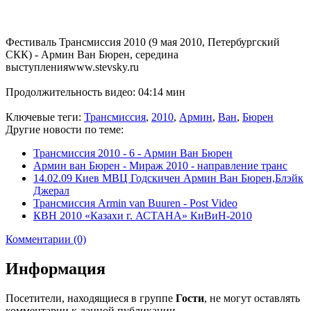
Фестиваль Трансмиссия 2010 (9 мая 2010, Петербургский
СКК) - Армин Ван Бюрен, середина
выступленияwww.stevsky.ru
Продолжительность видео: 04:14 мин
Ключевые теги:
Трансмиссия
,
2010
,
Армин
,
Ван
,
Бюрен
Другие новости по теме:
Трансмиссия 2010 - 6 - Армин Ван Бюрен
Армин ван Бюрен - Мираж 2010 - направление транс
14.02.09 Киев МВЦ Годскичен Армин Ван Бюрен,Блэйк
Джерал
Трансмиссия Armin van Buuren - Post Video
КВН 2010 «Казахи г. АСТАНА» КиВиН-2010
Комментарии (0)
Информация
Посетители, находящиеся в группе
Гости
, не могут оставлять
комментарии к данной публикации.