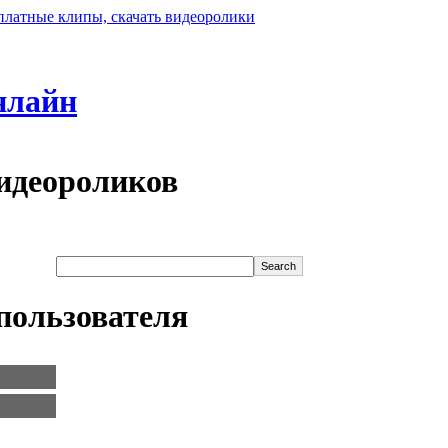
нлайн
идеороликов
пользователя