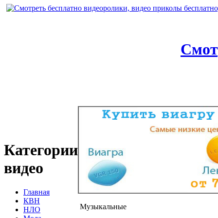
Смот
Категории
видео
Главная
КВН
Музыкальные
НЛО