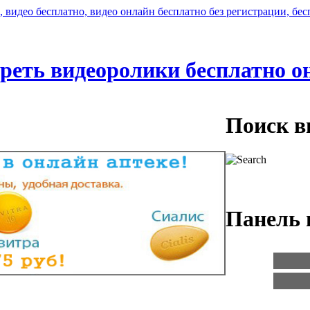
реть видеоролики бесплатно о
Поиск в
Панель 
Логин:
Пароль: