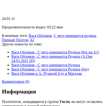
24.01.11
Продолжительность видео: 03:22 мин
Ключевые теги:
Вася Обломов
,
С чего начинается родина
,
Парный Прогон
,
Б2
Другие новости по теме:
Вася Обломов - С чего начинается Родина (live на А1)
Вася Обломов - С чего начинается Родина (A-One
24.01.2011 2П)
Вася Обломов - С чего начинается Родина
Вася Обломов - С чего начинается Родина (live)
Вася Обломов и А. Пушной Еду в Магадан
Комментарии (0)
Информация
Посетители, находящиеся в группе
Гости
, не могут оставлять
комментарии к данной публикации.