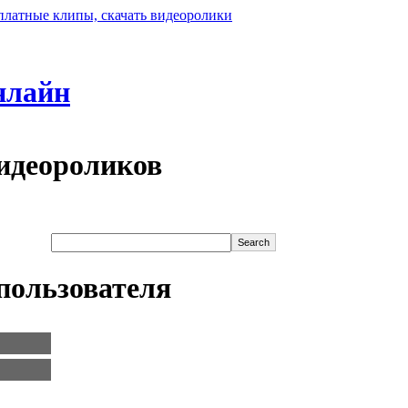
нлайн
идеороликов
пользователя