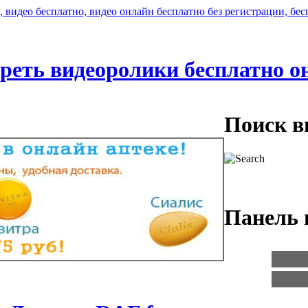
реть видеоролики бесплатно о
Поиск в
Панель 
Логин:
Пароль: