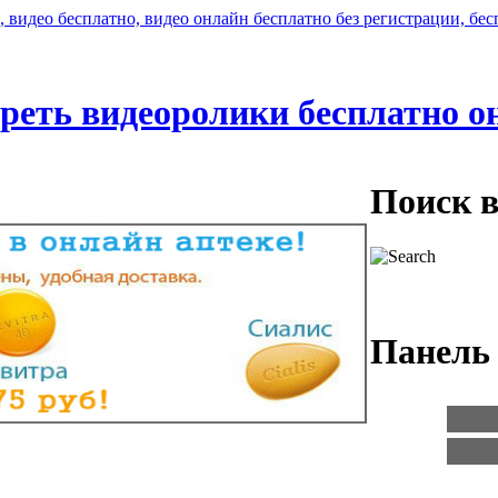
реть видеоролики бесплатно о
Поиск 
Панель 
Логин:
Пароль: