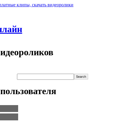
нлайн
видеороликов
пользователя