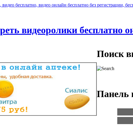
реть видеоролики бесплатно о
Поиск в
Панель 
Логин:
Пароль: