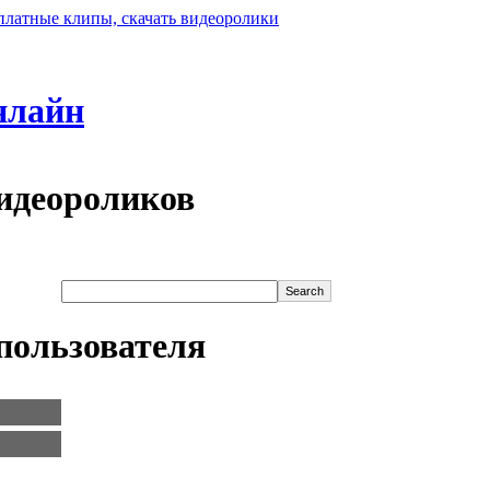
нлайн
идеороликов
пользователя