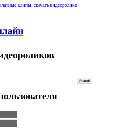
нлайн
идеороликов
пользователя