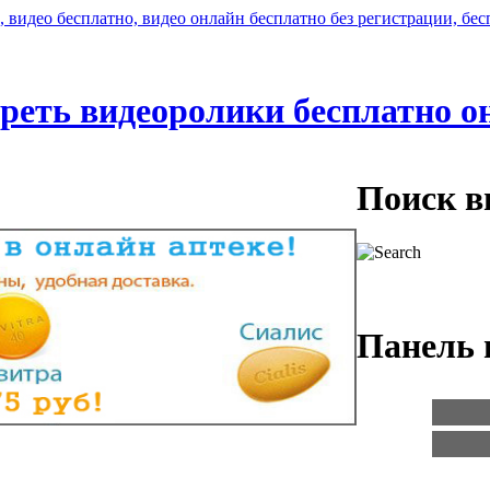
реть видеоролики бесплатно о
Поиск в
Панель 
Логин:
Пароль: