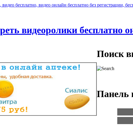
реть видеоролики бесплатно о
Поиск в
Панель 
Логин:
Пароль: