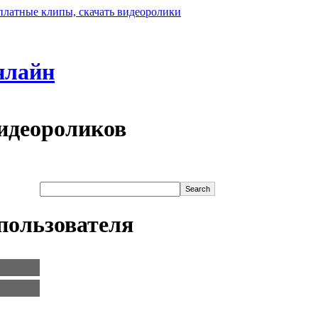
нлайн
идеороликов
пользователя